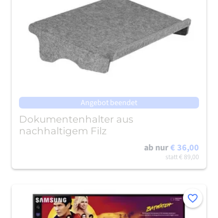
Angebot beendet
Dokumentenhalter aus
nachhaltigem Filz
ab nur
€ 36,00
statt
€ 89,00
Merken