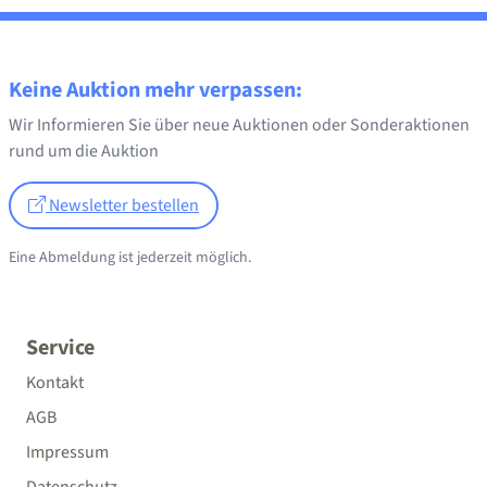
Keine Auktion mehr verpassen:
Wir Informieren Sie über neue Auktionen oder Sonderaktionen
rund um die Auktion
Newsletter bestellen
Eine Abmeldung ist jederzeit möglich.
Service
Kontakt
AGB
Impressum