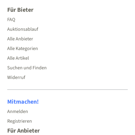
Für Bieter
FAQ
Auktionsablauf
Alle Anbieter
Alle Kategorien
Alle Artikel
Suchen und Finden
Widerruf
Mitmachen!
Anmelden
Registrieren
Für Anbieter