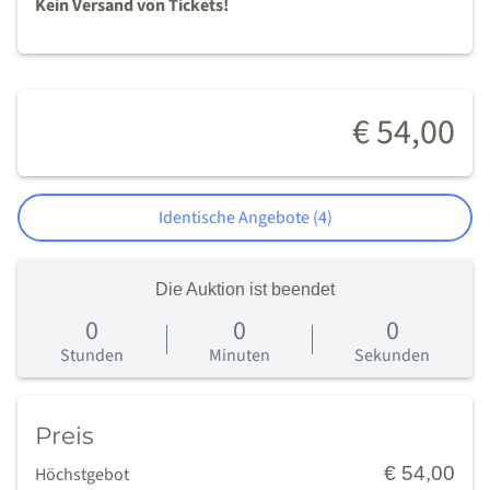
Kein Versand von Tickets!
€ 54,00
Identische Angebote (4)
Die Auktion ist beendet
0
0
0
0
Tage
Stunden
Minuten
Sekunden
Preis
€ 54,00
Höchstgebot