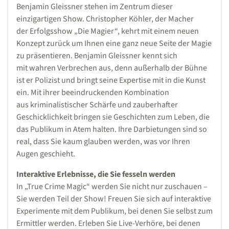
Benjamin Gleissner stehen im Zentrum dieser
einzigartigen Show. Christopher Köhler, der Macher
der Erfolgsshow „Die Magier“, kehrt mit einem neuen
Konzept zurück um Ihnen eine ganz neue Seite der Magie
zu präsentieren. Benjamin Gleissner kennt sich
mit wahren Verbrechen aus, denn außerhalb der Bühne
ist er Polizist und bringt seine Expertise mit in die Kunst
ein. Mit ihrer beeindruckenden Kombination
aus kriminalistischer Schärfe und zauberhafter
Geschicklichkeit bringen sie Geschichten zum Leben, die
das Publikum in Atem halten. Ihre Darbietungen sind so
real, dass Sie kaum glauben werden, was vor Ihren
Augen geschieht.
Interaktive Erlebnisse, die Sie fesseln werden
In „True Crime Magic“ werden Sie nicht nur zuschauen –
Sie werden Teil der Show! Freuen Sie sich auf interaktive
Experimente mit dem Publikum, bei denen Sie selbst zum
Ermittler werden. Erleben Sie Live-Verhöre, bei denen