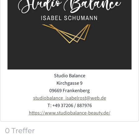
Studio Balance
Kirchgasse 9
09669 Frankenberg
studiobalance_isabelrost@web.de
T: +49 37206 / 887976
https://www.studiobalance-beauty.de/
0 Treffer