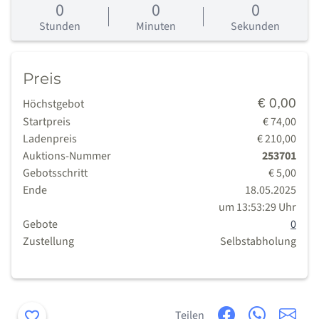
0
0
0
0
Tage
Stunden
Minuten
Sekunden
Preis
€ 0,00
Höchstgebot
Startpreis
€ 74,00
Ladenpreis
€ 210,00
Auktions-Nummer
253701
Gebotsschritt
€ 5,00
Ende
18.05.2025
um 13:53:29 Uhr
Gebote
0
Zustellung
Selbstabholung
Merken
Teilen