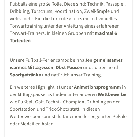
Fußballs eine große Rolle. Diese sind: Technik, Passspiel,
Dribbling, Torschuss, Koordination, Zweikämpfe und
vieles mehr. Für die Torleute gibt es ein individuelles
Torwarttraining unter der Anleitung eines erfahrenen
Torwart-Trainers. In kleinen Gruppen mit
maximal 6
Torleuten
.
Unsere Fußball-Feriencamps beinhalten
gemeinsames
warmes Mittagessen, Obst-Pausen
und ausreichend
Sportgetränke
und natürlich unser Training.
Ein weiteres Highlight ist unser
Animationsprogramm
in
der Mittagspause. Es finden unter anderen
Wettbewerbe
wie Fußball-Golf, Technik-Champion, Dribbling an der
Sportstation und Trick-Shots statt. In diesen
Wettbewerben kannst du Dir einen der begehrten Pokale
oder Medaillen holen.