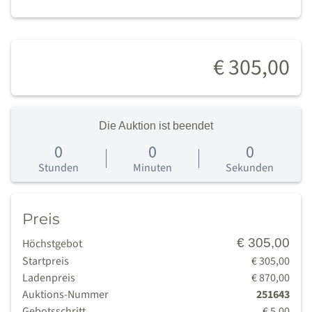
€ 305,00
Die Auktion ist beendet
0
0
0
0
Tage
Stunden
Minuten
Sekunden
Preis
€ 305,00
Höchstgebot
Startpreis
€ 305,00
Ladenpreis
€ 870,00
Auktions-Nummer
251643
Gebotsschritt
€ 5,00