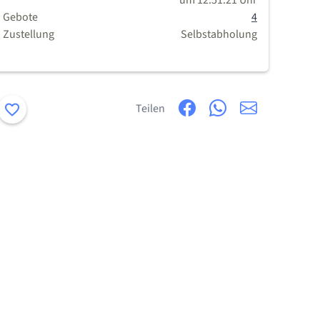
um 12:51:21 Uhr
Gebote
4
Zustellung
Selbstabholung
Merken
Teilen