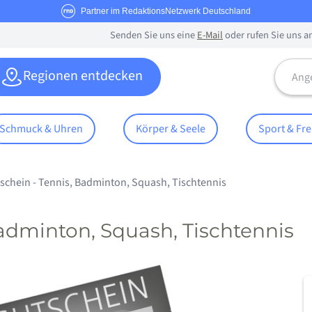
Partner im RedaktionsNetzwerk Deutschland
Senden Sie uns eine
E-Mail
oder rufen Sie uns a
Angebo
Regionen entdecken
Schmuck & Uhren
Körper & Seele
Sport & Fre
schein - Tennis, Badminton, Squash, Tischtennis
Badminton, Squash, Tischtennis