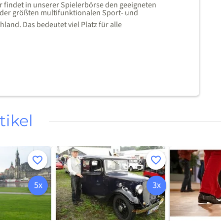
r findet in unserer Spielerbörse den geeigneten
e der größten multifunktionalen Sport- und
land. Das bedeutet viel Platz für alle
tikel
Merken
Merken
5x
3x