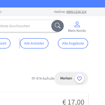
n!
Hotline:
0800/1234 314
te durchsuchen
Abschicken
Mein Konto
izeit
Alle Anbieter
Alle Angebote
Merken
474 Aufrufe
€ 17,00