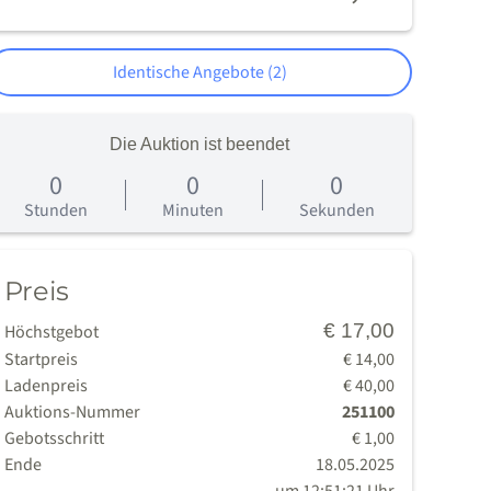
Identische Angebote (2)
Die Auktion ist beendet
0
0
0
age
Stunden
Minuten
Sekunden
Preis
€ 17,00
Höchstgebot
Startpreis
€ 14,00
Ladenpreis
€ 40,00
Auktions-Nummer
251100
Gebotsschritt
€ 1,00
Ende
18.05.2025