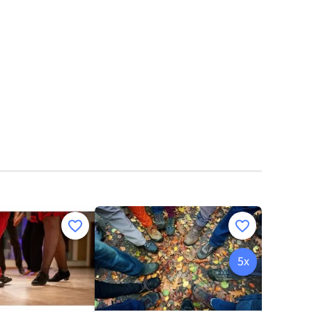
Merken
Merken
5x