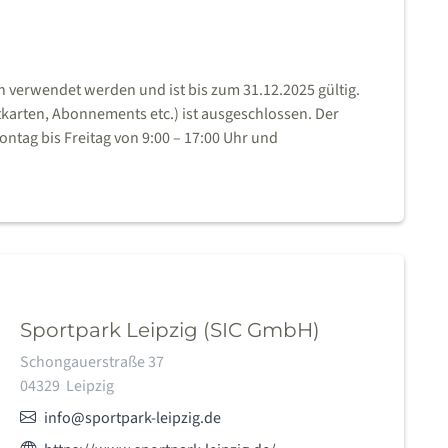
n verwendet werden und ist bis zum 31.12.2025 gültig.
karten, Abonnements etc.) ist ausgeschlossen. Der
ontag bis Freitag von 9:00 – 17:00 Uhr und
Sportpark Leipzig (SIC GmbH)
Adresse:
Schongauerstraße 37
04329
Leipzig
E-Mail:
info@sportpark-leipzig.de