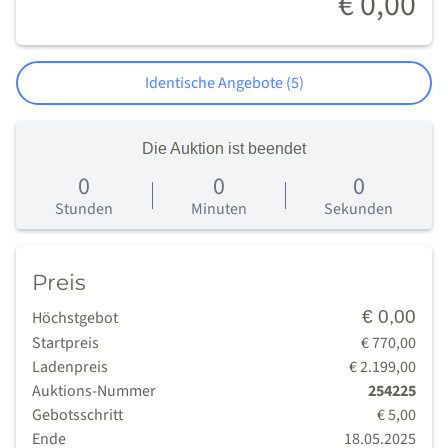
€ 0,00
Identische Angebote (5)
Die Auktion ist beendet
0
0
0
0
Tage
Stunden
Minuten
Sekunden
Preis
€ 0,00
Höchstgebot
Startpreis
€ 770,00
Ladenpreis
€ 2.199,00
Auktions-Nummer
254225
Gebotsschritt
€ 5,00
Ende
18.05.2025