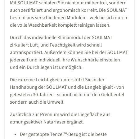
Mit SOULMAT schlafen Sie nicht nur milbenfrei, sondern
auch zertifiziert und ergonomisch korrekt. Die SOULMAT
besteht aus verschiedenen Modulen – welche sich durch
die volle Waschbarkeit komplett reinigen lassen.
Durch das individuelle Klimamodul der SOULMAT
zirkuliert Luft, und Feuchtigkeit wird schnell
abtransportiert. Außerdem können Sie bei der SOULMAT
jederzeit und individuell Ihre Wunschhärte einstellen
und ein Durchliegen ist unmöglich.
Die extreme Leichtigkeit unterstützt Sie in der
Handhabung der SOULMAT und die Langlebigkeit - von
getesteten 30 Jahren - schont nicht nur den Geldbeutel
sondern auch die Umwelt.
Zusätzlich zur Premium wird die Liegefläche aus
atmungsaktiver Naturfaser ergänzt.
Der gesteppte Tencel™-Bezug ist die beste