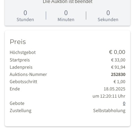
Die Auktion ist beendet
0
0
0
0
Tage
Stunden
Minuten
Sekunden
Preis
€ 0,00
Höchstgebot
Startpreis
€ 33,00
Ladenpreis
€ 91,94
Auktions-Nummer
252830
Gebotsschritt
€ 1,00
Ende
18.05.2025
um 12:20:11 Uhr
Gebote
0
Zustellung
Selbstabholung