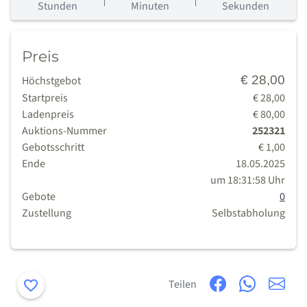
Tage
Stunden
Minuten
Sekunden
Preis
€ 28,00
Höchstgebot
Startpreis
€ 28,00
Ladenpreis
€ 80,00
Auktions-Nummer
252321
Gebotsschritt
€ 1,00
Ende
18.05.2025
um 18:31:58 Uhr
Gebote
0
Zustellung
Selbstabholung
Merken
Teilen