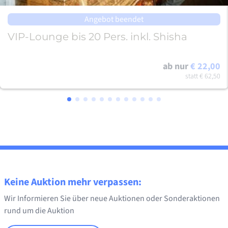
Angebot beendet
VIP-Lounge bis 20 Pers. inkl. Shisha
ab nur
€ 22,00
statt
€ 62,50
Keine Auktion mehr verpassen:
Wir Informieren Sie über neue Auktionen oder Sonderaktionen
rund um die Auktion